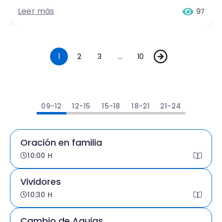
Leer más
97
1
2
3
…
10
09-12
12-15
15-18
18-21
21-24
Oración en familia
10:00 H
Vividores
10:30 H
Cambio de Agujas