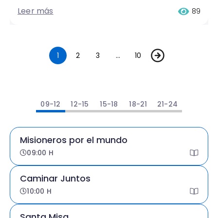
Leer más
89
1
2
3
…
10
09-12
12-15
15-18
18-21
21-24
Misioneros por el mundo
09:00 H
Caminar Juntos
10:00 H
Santa Misa