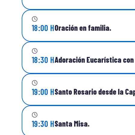
18:00 H
Oración en familia.
18:30 H
Adoración Eucarística con 
19:00 H
Santo Rosario desde la Cap
19:30 H
Santa Misa.