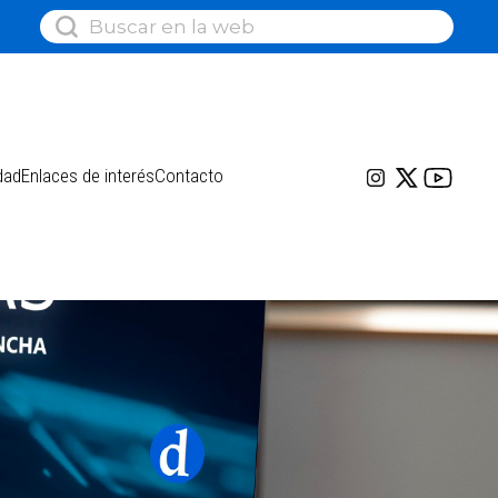
dad
Enlaces de interés
Contacto