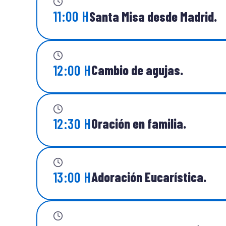
11:00 H
Santa Misa desde Madrid.
12:00 H
Cambio de agujas.
12:30 H
Oración en familia.
13:00 H
Adoración Eucarística.