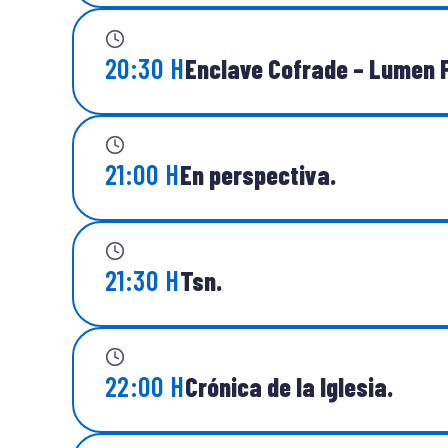
20:30 H
Enclave Cofrade – Lumen F
21:00 H
En perspectiva.
21:30 H
Tsn.
22:00 H
Crónica de la Iglesia.