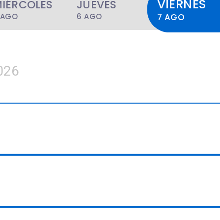
VIERNES
IÉRCOLES
JUEVES
 AGO
6 AGO
7 AGO
026