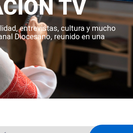
CION TV
lidad, entrevistas, cultura y mucho
anal Diocesano, reunido en una