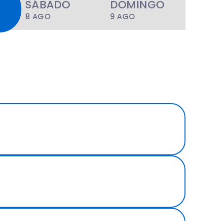
SÁBADO
DOMINGO
8 AGO
9 AGO