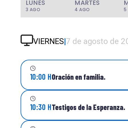
LUNES
MARTES
M
3 AGO
4 AGO
5
VIERNES
|
7 de agosto de 2
10:00 H
Oración en familia.
10:30 H
Testigos de la Esperanza.