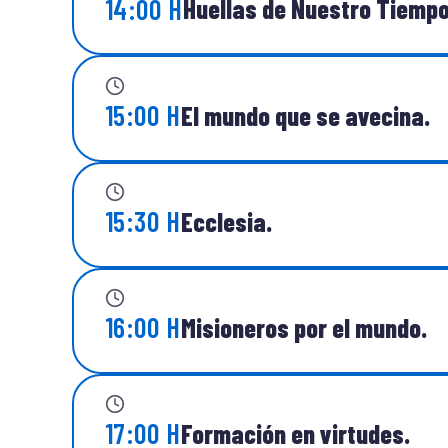
14:00 H
Huellas de Nuestro Tiempo
15:00 H
El mundo que se avecina.
15:30 H
Ecclesia.
16:00 H
Misioneros por el mundo.
17:00 H
Formación en virtudes.