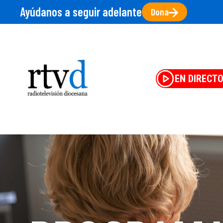
Ayúdanos a seguir adelante
Dona
EN DIRECT