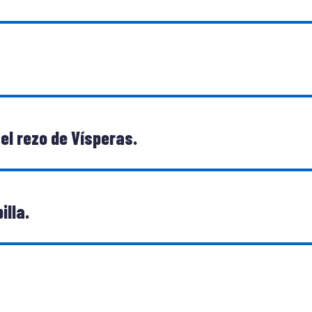
el rezo de Vísperas.
illa.