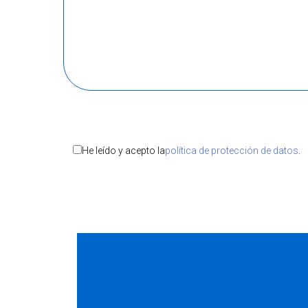
He leído y acepto la
política de protección de datos
.