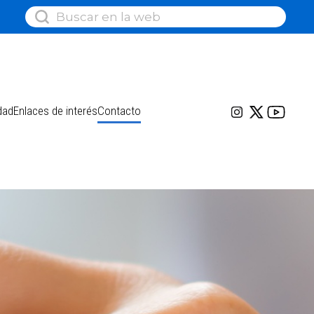
dad
Enlaces de interés
Contacto