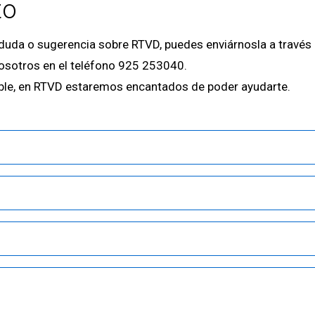
to
 duda o sugerencia sobre RTVD, puedes enviárnosla a través
osotros en el teléfono 925 253040.
ble, en RTVD estaremos encantados de poder ayudarte.