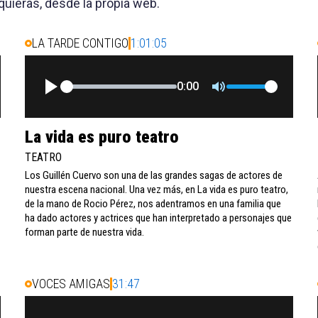
uieras, desde la propia web.
LA TARDE CONTIGO
1:01:05
0:00
La vida es puro teatro
TEATRO
Los Guillén Cuervo son una de las grandes sagas de actores de
nuestra escena nacional. Una vez más, en La vida es puro teatro,
de la mano de Rocio Pérez, nos adentramos en una familia que
ha dado actores y actrices que han interpretado a personajes que
forman parte de nuestra vida.
VOCES AMIGAS
31:47