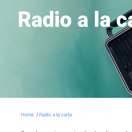
Radio a la c
Home
/
Radio a la carta