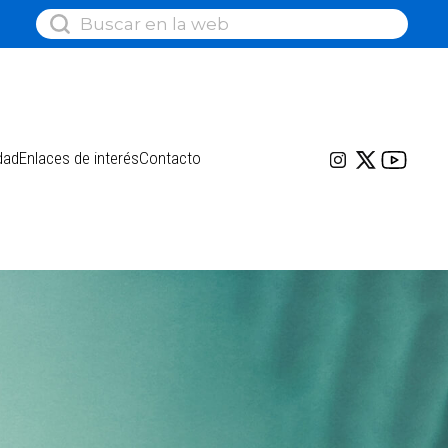
dad
Enlaces de interés
Contacto