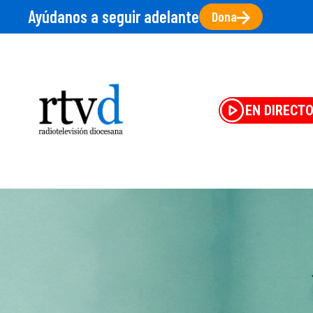
Ayúdanos a seguir adelante
Dona
EN DIRECT