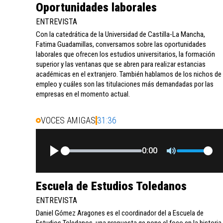
Oportunidades laborales
ENTREVISTA
Con la catedrática de la Universidad de Castilla-La Mancha,
Fatima Guadamillas, conversamos sobre las oportunidades
laborales que ofrecen los estudios universitarios, la formación
superior y las ventanas que se abren para realizar estancias
académicas en el extranjero. También hablamos de los nichos de
empleo y cuáles son las titulaciones más demandadas por las
empresas en el momento actual.
VOCES AMIGAS
31:36
0:00
Escuela de Estudios Toledanos
ENTREVISTA
Daniel Gómez Aragones es el coordinador del a Escuela de
Estudios Toledanos, una propuesta qe pone el foco en la historia,