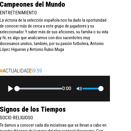
Campeones del Mundo
ENTRETENIMIENTO
La victoria de la selección española nos ha dado la oportunidad
de conocer más de cerca a este grupo de jugadores y su
seleccionador. Y saber más de sus aficiones, su familia o su vida
y fé, es algo que analizamos con dos sacerdotes muy
diocesanos unidos, también, por su pasión futbolera, Antonio
López Higueras y Antonio Rubio Muga
ACTUALIDAD
59:59
0:00
Signos de los Tiempos
SOCIO-RELIGIOSO
Te damos a conocer cada día iniciativas que se llevan a cabo en
nuestra diócesis de la mano del plan pastoral diocesano. Con