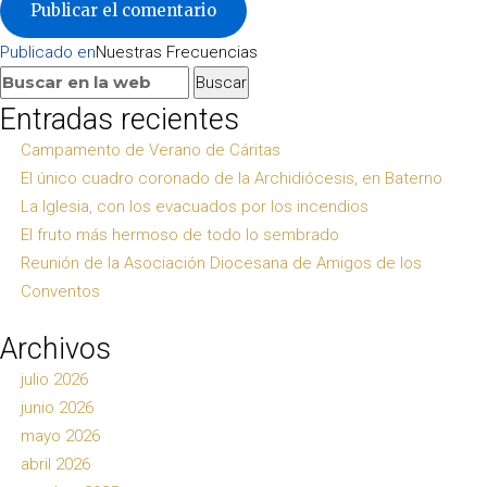
Navegación
Publicado en
Nuestras Frecuencias
de
Buscar:
Buscar
entradas
Entradas recientes
Campamento de Verano de Cáritas
El único cuadro coronado de la Archidiócesis, en Baterno
La Iglesia, con los evacuados por los incendios
El fruto más hermoso de todo lo sembrado
Reunión de la Asociación Diocesana de Amigos de los
Conventos
Archivos
julio 2026
junio 2026
mayo 2026
abril 2026