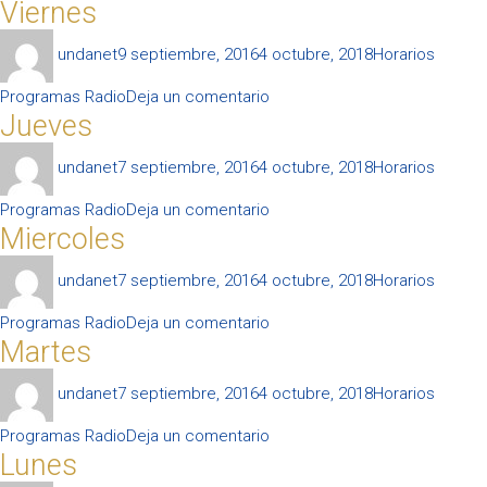
Viernes
Sabado
Autor
Publicado
Categorías
undanet
9 septiembre, 2016
4 octubre, 2018
Horarios
el
en
Programas Radio
Deja un comentario
Jueves
Viernes
Autor
Publicado
Categorías
undanet
7 septiembre, 2016
4 octubre, 2018
Horarios
el
en
Programas Radio
Deja un comentario
Miercoles
Jueves
Autor
Publicado
Categorías
undanet
7 septiembre, 2016
4 octubre, 2018
Horarios
el
en
Programas Radio
Deja un comentario
Martes
Miercoles
Autor
Publicado
Categorías
undanet
7 septiembre, 2016
4 octubre, 2018
Horarios
el
en
Programas Radio
Deja un comentario
Lunes
Martes