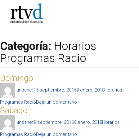
Categoría:
Horarios
Programas Radio
Domingo
Autor
Publicado
Categorías
undanet
15 septiembre, 2016
9 enero, 2018
Horarios
el
en
Programas Radio
Deja un comentario
Sabado
Domingo
Autor
Publicado
Categorías
undanet
9 septiembre, 2016
9 enero, 2018
Horarios
el
en
Programas Radio
Deja un comentario