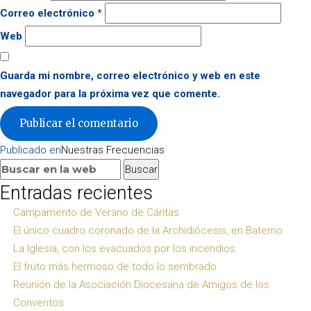
Correo electrónico
*
Web
Guarda mi nombre, correo electrónico y web en este
navegador para la próxima vez que comente.
Navegación
Publicado en
Nuestras Frecuencias
de
Buscar:
Buscar
entradas
Entradas recientes
Campamento de Verano de Cáritas
El único cuadro coronado de la Archidiócesis, en Baterno
La Iglesia, con los evacuados por los incendios
El fruto más hermoso de todo lo sembrado
Reunión de la Asociación Diocesana de Amigos de los
Conventos