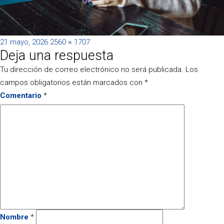
Publicado
Tamaño
21 mayo, 2026
2560 × 1707
Deja una respuesta
el
completo
Tu dirección de correo electrónico no será publicada.
Los
campos obligatorios están marcados con
*
Comentario
*
Nombre
*