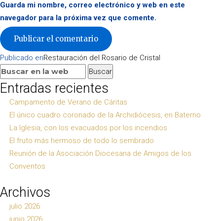
Guarda mi nombre, correo electrónico y web en este
navegador para la próxima vez que comente.
Navegación
Publicado en
Restauración del Rosario de Cristal
de
Buscar:
Buscar
entradas
Entradas recientes
Campamento de Verano de Cáritas
El único cuadro coronado de la Archidiócesis, en Baterno
La Iglesia, con los evacuados por los incendios
El fruto más hermoso de todo lo sembrado
Reunión de la Asociación Diocesana de Amigos de los
Conventos
Archivos
julio 2026
junio 2026