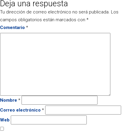
Deja una respuesta
el
completo
Tu dirección de correo electrónico no será publicada.
Los
campos obligatorios están marcados con
*
Comentario
*
Nombre
*
Correo electrónico
*
Web