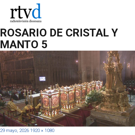
ROSARIO DE CRISTAL Y
MANTO 5
Publicado
Tamaño
29 mayo, 2026
1920 × 1080