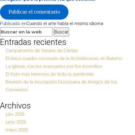
Navegación
Publicado en
Cuando el arte habla el mismo idioma
de
Buscar:
Buscar
entradas
Entradas recientes
Campamento de Verano de Cáritas
El único cuadro coronado de la Archidiócesis, en Baterno
La Iglesia, con los evacuados por los incendios
El fruto más hermoso de todo lo sembrado
Reunión de la Asociación Diocesana de Amigos de los
Conventos
Archivos
julio 2026
junio 2026
mayo 2026