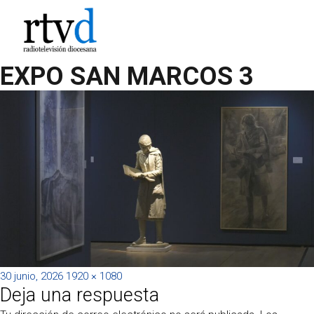
EXPO SAN MARCOS 3
Publicado
Tamaño
30 junio, 2026
1920 × 1080
Deja una respuesta
el
completo