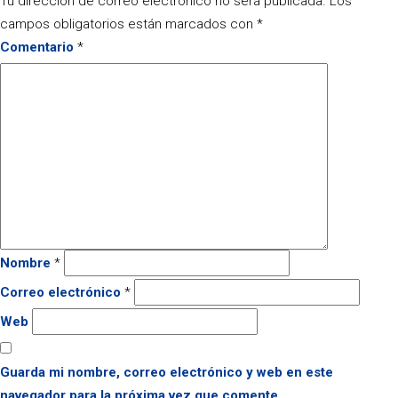
Tu dirección de correo electrónico no será publicada.
Los
campos obligatorios están marcados con
*
Comentario
*
Nombre
*
Correo electrónico
*
Web
Guarda mi nombre, correo electrónico y web en este
navegador para la próxima vez que comente.