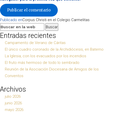
Navegación
Publicado en
Corpus Christi en el Colegio Carmelitas
de
Buscar:
Buscar
entradas
Entradas recientes
Campamento de Verano de Cáritas
El único cuadro coronado de la Archidiócesis, en Baterno
La Iglesia, con los evacuados por los incendios
El fruto más hermoso de todo lo sembrado
Reunión de la Asociación Diocesana de Amigos de los
Conventos
Archivos
julio 2026
junio 2026
mayo 2026