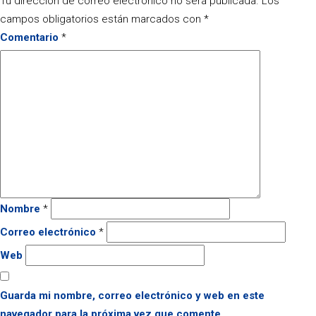
Tu dirección de correo electrónico no será publicada.
Los
campos obligatorios están marcados con
*
Comentario
*
Nombre
*
Correo electrónico
*
Web
Guarda mi nombre, correo electrónico y web en este
navegador para la próxima vez que comente.