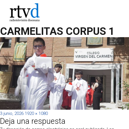
CARMELITAS CORPUS 1
Publicado
Tamaño
3 junio, 2026
1920 × 1080
Deja una respuesta
el
completo