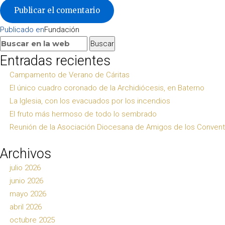
Navegación
Publicado en
Fundación
de
Buscar:
Buscar
entradas
Entradas recientes
Campamento de Verano de Cáritas
El único cuadro coronado de la Archidiócesis, en Baterno
La Iglesia, con los evacuados por los incendios
El fruto más hermoso de todo lo sembrado
Reunión de la Asociación Diocesana de Amigos de los Conven
Archivos
julio 2026
junio 2026
mayo 2026
abril 2026
octubre 2025