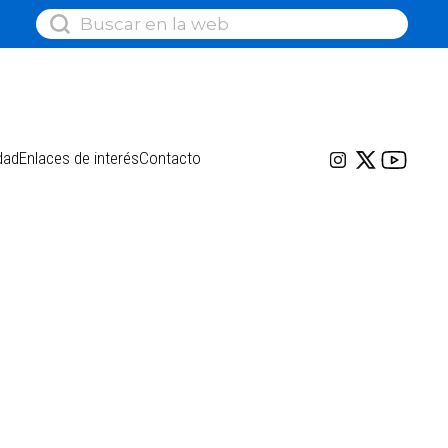
dad
Enlaces de interés
Contacto