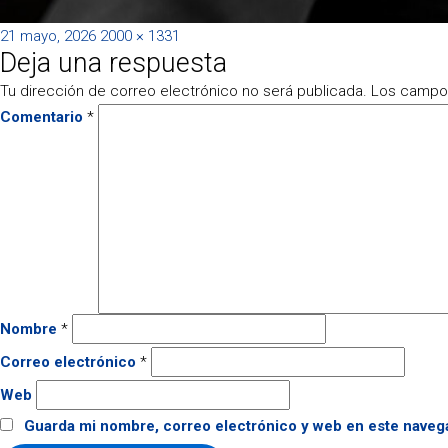
Publicado
Tamaño
21 mayo, 2026
2000 × 1331
Deja una respuesta
el
completo
Tu dirección de correo electrónico no será publicada.
Los campos
Comentario
*
Nombre
*
Correo electrónico
*
Web
Guarda mi nombre, correo electrónico y web en este naveg