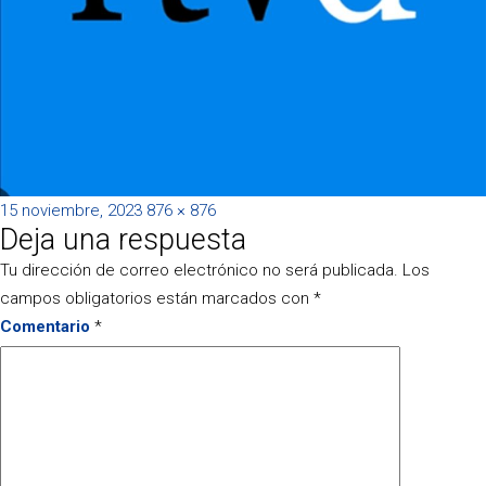
Publicado
Tamaño
15 noviembre, 2023
876 × 876
Deja una respuesta
el
completo
Tu dirección de correo electrónico no será publicada.
Los
campos obligatorios están marcados con
*
Comentario
*