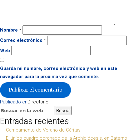
Nombre
*
Correo electrónico
*
Web
Guarda mi nombre, correo electrónico y web en este
navegador para la próxima vez que comente.
Navegación
Publicado en
Directorio
de
Buscar:
Buscar
entradas
Entradas recientes
Campamento de Verano de Cáritas
El único cuadro coronado de la Archidiócesis, en Baterno