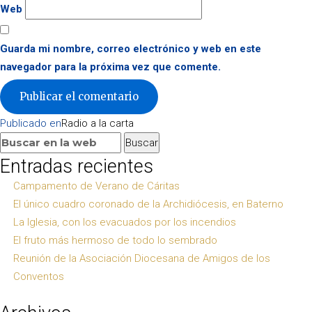
Web
Guarda mi nombre, correo electrónico y web en este
navegador para la próxima vez que comente.
Navegación
Publicado en
Radio a la carta
de
Buscar:
Buscar
entradas
Entradas recientes
Campamento de Verano de Cáritas
El único cuadro coronado de la Archidiócesis, en Baterno
La Iglesia, con los evacuados por los incendios
El fruto más hermoso de todo lo sembrado
Reunión de la Asociación Diocesana de Amigos de los
Conventos