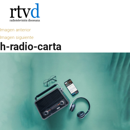
Imagen anterior
Imagen siguiente
h-radio-carta