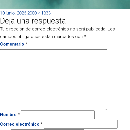
Publicado
Tamaño
10 junio, 2026
2000 × 1333
Deja una respuesta
el
completo
Tu dirección de correo electrónico no será publicada.
Los
campos obligatorios están marcados con
*
Comentario
*
Nombre
*
Correo electrónico
*