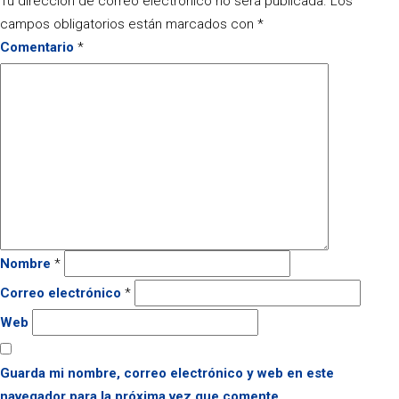
Tu dirección de correo electrónico no será publicada.
Los
campos obligatorios están marcados con
*
Comentario
*
Nombre
*
Correo electrónico
*
Web
Guarda mi nombre, correo electrónico y web en este
navegador para la próxima vez que comente.