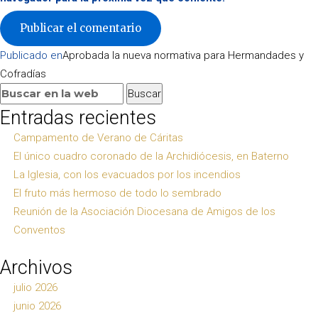
Navegación
Publicado en
Aprobada la nueva normativa para Hermandades y
de
Cofradías
entradas
Buscar:
Buscar
Entradas recientes
Campamento de Verano de Cáritas
El único cuadro coronado de la Archidiócesis, en Baterno
La Iglesia, con los evacuados por los incendios
El fruto más hermoso de todo lo sembrado
Reunión de la Asociación Diocesana de Amigos de los
Conventos
Archivos
julio 2026
junio 2026