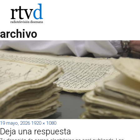
archivo
Publicado
Tamaño
19 mayo, 2026
1920 × 1080
Deja una respuesta
el
completo