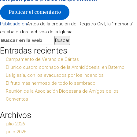
Navegación
Publicado en
Antes de la creación del Registro Civil, la “memoria”
de
estaba en los archivos de la Iglesia
entradas
Buscar:
Buscar
Entradas recientes
Campamento de Verano de Cáritas
El único cuadro coronado de la Archidiócesis, en Baterno
La Iglesia, con los evacuados por los incendios
El fruto más hermoso de todo lo sembrado
Reunión de la Asociación Diocesana de Amigos de los
Conventos
Archivos
julio 2026
junio 2026