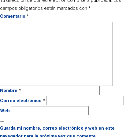
Tu dirección de correo electrónico no será publicada.
Los
campos obligatorios están marcados con
*
Comentario
*
Nombre
*
Correo electrónico
*
Web
Guarda mi nombre, correo electrónico y web en este
navegador para la próxima vez que comente.