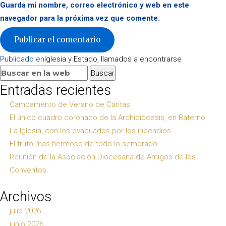
Guarda mi nombre, correo electrónico y web en este
navegador para la próxima vez que comente.
Navegación
Publicado en
Iglesia y Estado, llamados a encontrarse
de
Buscar:
Buscar
entradas
Entradas recientes
Campamento de Verano de Cáritas
El único cuadro coronado de la Archidiócesis, en Baterno
La Iglesia, con los evacuados por los incendios
El fruto más hermoso de todo lo sembrado
Reunión de la Asociación Diocesana de Amigos de los
Conventos
Archivos
julio 2026
junio 2026