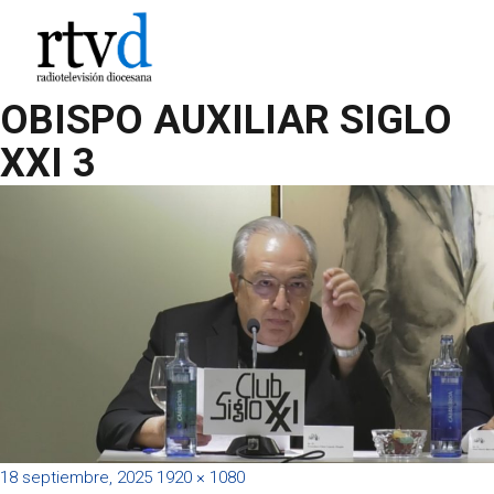
OBISPO AUXILIAR SIGLO
XXI 3
Publicado
Tamaño
18 septiembre, 2025
1920 × 1080