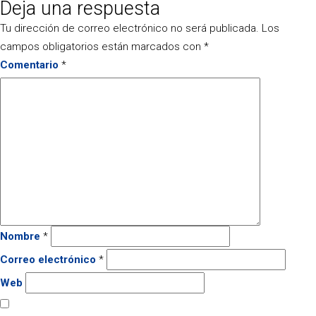
Deja una respuesta
el
completo
Tu dirección de correo electrónico no será publicada.
Los
campos obligatorios están marcados con
*
Comentario
*
Nombre
*
Correo electrónico
*
Web