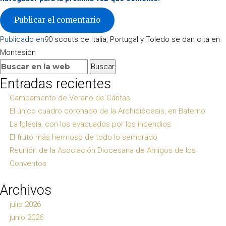
Navegación
Publicado en
90 scouts de Italia, Portugal y Toledo se dan cita en
de
Montesión
entradas
Buscar:
Buscar
Entradas recientes
Campamento de Verano de Cáritas
El único cuadro coronado de la Archidiócesis, en Baterno
La Iglesia, con los evacuados por los incendios
El fruto más hermoso de todo lo sembrado
Reunión de la Asociación Diocesana de Amigos de los
Conventos
Archivos
julio 2026
junio 2026