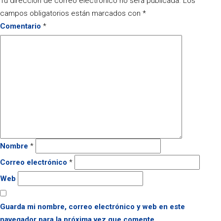
Tu dirección de correo electrónico no será publicada.
Los
campos obligatorios están marcados con
*
Comentario
*
Nombre
*
Correo electrónico
*
Web
Guarda mi nombre, correo electrónico y web en este
navegador para la próxima vez que comente.