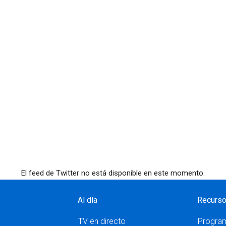
El feed de Twitter no está disponible en este momento.
Al día
Recurs
TV en directo
Progra