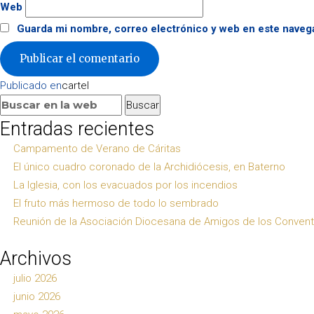
Web
Guarda mi nombre, correo electrónico y web en este naveg
Navegación
Publicado en
cartel
de
Buscar:
Buscar
entradas
Entradas recientes
Campamento de Verano de Cáritas
El único cuadro coronado de la Archidiócesis, en Baterno
La Iglesia, con los evacuados por los incendios
El fruto más hermoso de todo lo sembrado
Reunión de la Asociación Diocesana de Amigos de los Conven
Archivos
julio 2026
junio 2026