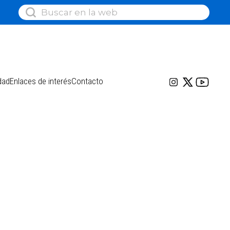
dad
Enlaces de interés
Contacto