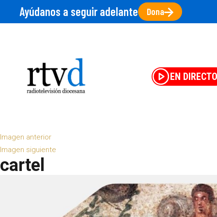
Ayúdanos a seguir adelante
Dona
EN DIRECT
Imagen anterior
Imagen siguiente
cartel