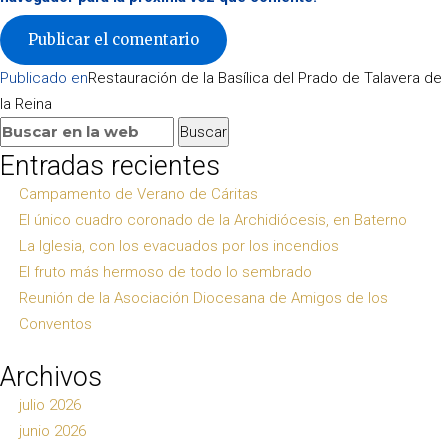
Navegación
Publicado en
Restauración de la Basílica del Prado de Talavera de
de
la Reina
entradas
Buscar:
Buscar
Entradas recientes
Campamento de Verano de Cáritas
El único cuadro coronado de la Archidiócesis, en Baterno
La Iglesia, con los evacuados por los incendios
El fruto más hermoso de todo lo sembrado
Reunión de la Asociación Diocesana de Amigos de los
Conventos
Archivos
julio 2026
junio 2026