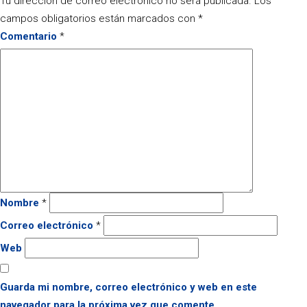
Tu dirección de correo electrónico no será publicada.
Los
campos obligatorios están marcados con
*
Comentario
*
Nombre
*
Correo electrónico
*
Web
Guarda mi nombre, correo electrónico y web en este
navegador para la próxima vez que comente.