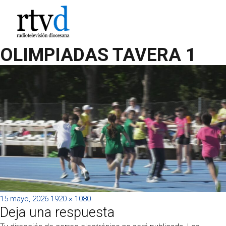
OLIMPIADAS TAVERA 1
Publicado
Tamaño
15 mayo, 2026
1920 × 1080
Deja una respuesta
el
completo