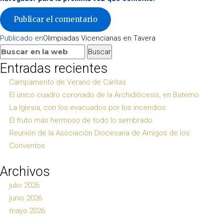
Navegación
Publicado en
Olimpiadas Vicencianas en Tavera
de
Buscar:
Buscar
entradas
Entradas recientes
Campamento de Verano de Cáritas
El único cuadro coronado de la Archidiócesis, en Baterno
La Iglesia, con los evacuados por los incendios
El fruto más hermoso de todo lo sembrado
Reunión de la Asociación Diocesana de Amigos de los
Conventos
Archivos
julio 2026
junio 2026
mayo 2026