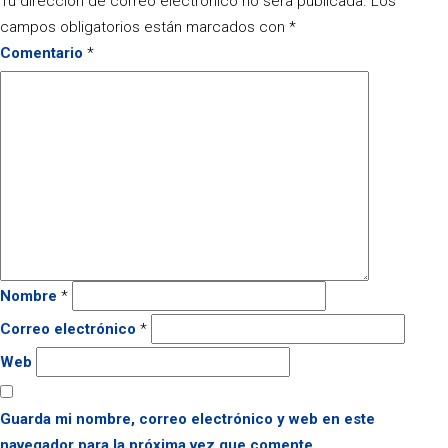
Tu dirección de correo electrónico no será publicada.
Los
campos obligatorios están marcados con
*
Comentario
*
Nombre
*
Correo electrónico
*
Web
Guarda mi nombre, correo electrónico y web en este
navegador para la próxima vez que comente.