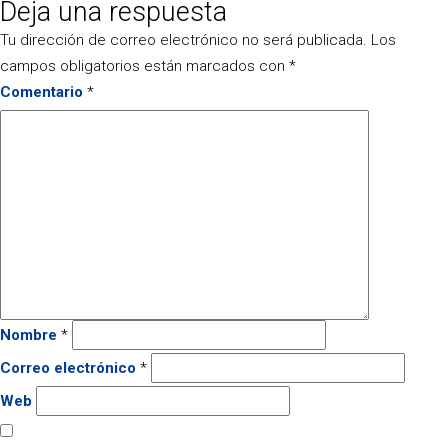
Deja una respuesta
el
completo
Tu dirección de correo electrónico no será publicada.
Los
campos obligatorios están marcados con
*
Comentario
*
Nombre
*
Correo electrónico
*
Web