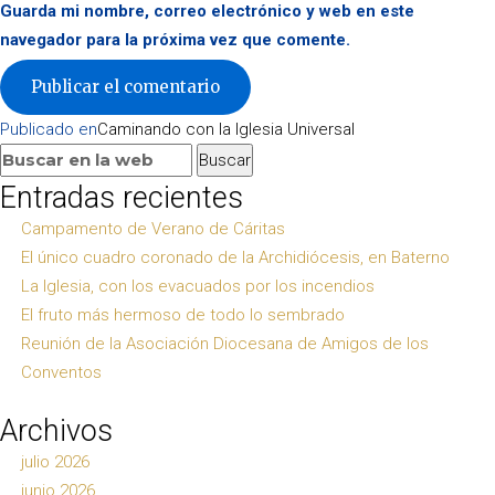
Guarda mi nombre, correo electrónico y web en este
navegador para la próxima vez que comente.
Navegación
Publicado en
Caminando con la Iglesia Universal
de
Buscar:
Buscar
entradas
Entradas recientes
Campamento de Verano de Cáritas
El único cuadro coronado de la Archidiócesis, en Baterno
La Iglesia, con los evacuados por los incendios
El fruto más hermoso de todo lo sembrado
Reunión de la Asociación Diocesana de Amigos de los
Conventos
Archivos
julio 2026
junio 2026