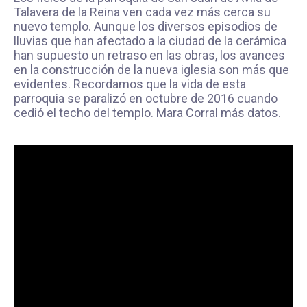
Talavera de la Reina ven cada vez más cerca su
nuevo templo. Aunque los diversos episodios de
lluvias que han afectado a la ciudad de la cerámica
han supuesto un retraso en las obras, los avances
en la construcción de la nueva iglesia son más que
evidentes. Recordamos que la vida de esta
parroquia se paralizó en octubre de 2016 cuando
cedió el techo del templo. Mara Corral más datos.