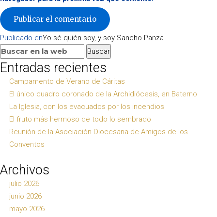
Navegación
Publicado en
Yo sé quién soy, y soy Sancho Panza
de
Buscar:
Buscar
entradas
Entradas recientes
Campamento de Verano de Cáritas
El único cuadro coronado de la Archidiócesis, en Baterno
La Iglesia, con los evacuados por los incendios
El fruto más hermoso de todo lo sembrado
Reunión de la Asociación Diocesana de Amigos de los
Conventos
Archivos
julio 2026
junio 2026
mayo 2026