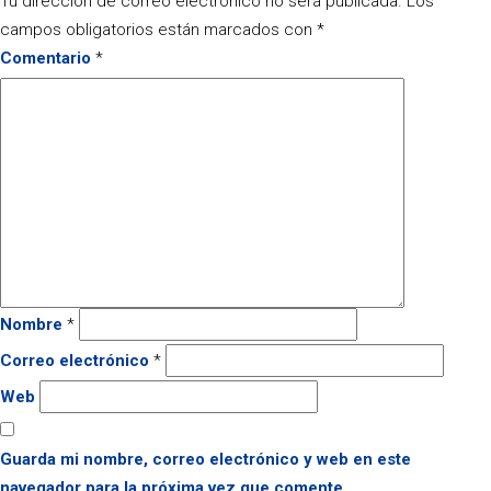
Tu dirección de correo electrónico no será publicada.
Los
campos obligatorios están marcados con
*
Comentario
*
Nombre
*
Correo electrónico
*
Web
Guarda mi nombre, correo electrónico y web en este
navegador para la próxima vez que comente.