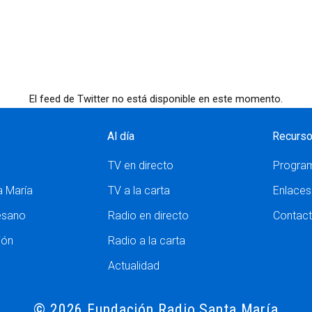
El feed de Twitter no está disponible en este momento.
Al día
Recurs
TV en directo
Progra
a María
TV a la carta
Enlaces
esano
Radio en directo
Contac
ión
Radio a la carta
Actualidad
© 2026 Fundación Radio Santa María