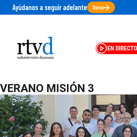
Ayúdanos a seguir adelante
Dona
EN DIRECT
VERANO MISIÓN 3