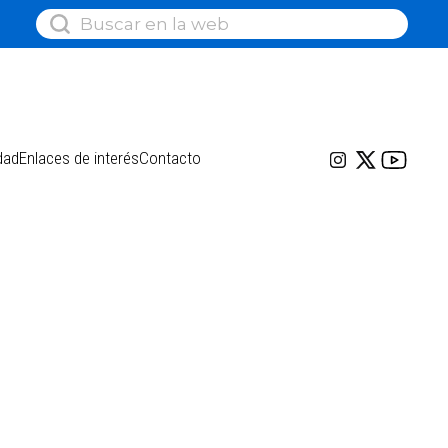
dad
Enlaces de interés
Contacto